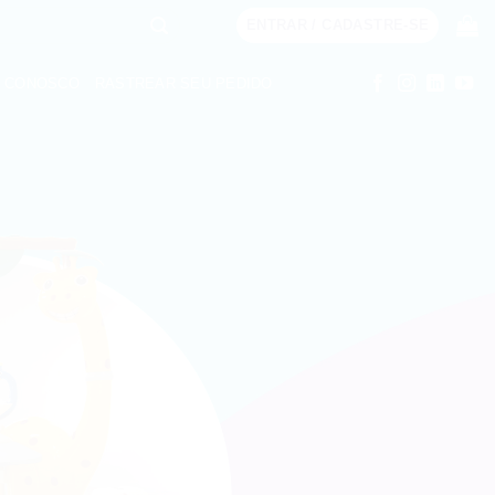
ENTRAR / CADASTRE-SE
E CONOSCO
RASTREAR SEU PEDIDO