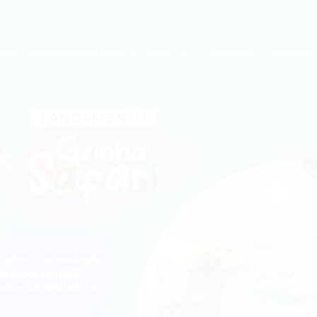
NDA
ASSISTÊNCIA TÉCNICA
SEJA UM FRANQUEADO
TRABALH