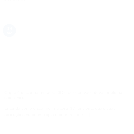
09
fev
O que é o scanner intraoral 3D e por que você deve ter ele na
sua clínica
Entenda como o scanner intraoral 3D funciona, quais suas
aplicações na odontologia moderna e por [...]