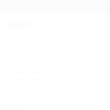
Com sua matriz sediada em Barretos, no estado de São Paulo, a
Gnatus é uma empresa que desenvolve, fabrica e comercializa
equipamentos odontológicos e médicos.
Rua Vinte e Cinco de Agosto nº 1140
Distrito Industrial I Barretos
CEP: 14783-037
- São Paulo
- Brasil
contato@gnatus.com.br
Institucional
- Empresa