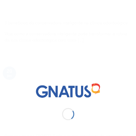
3 benefícios da conservadora inteligente na clínica odontológica
Veja como a conservadora inteligente pode transformar a rotina
da sua clínica odontológica com mais [...]
20
jan