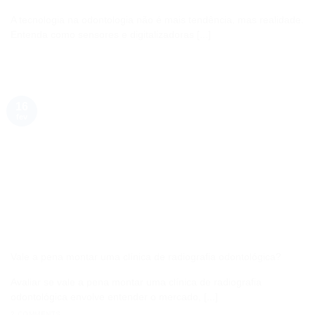
A tecnologia na odontologia não é mais tendência, mas realidade.
Entenda como sensores e digitalizadoras [...]
16
fev
Vale a pena montar uma clínica de radiografia odontológica?
Avaliar se vale a pena montar uma clínica de radiografia
odontológica envolve entender o mercado, [...]
2 COMMENTS