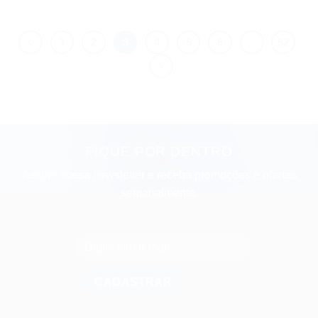
1
2
3
4
5
6
…
52
FIQUE POR DENTRO
Assine nossa newsletter e receba promoções e ofertas
semanalmente.