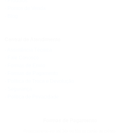
- Produtos
- Pontos de Venda
- Blog
Central de Atendimento
- Assistência Técnica
- Fale Conosco
- Formas de Envio
- Formas de Pagamento
- Política de Troca e Devolução
- Segurança
- Política de Privacidade
Formas de Pagamento
Financiamento em até 36x ou 10x no cartão de crédito.