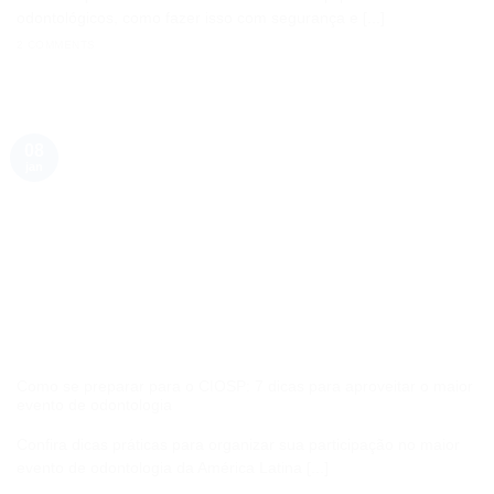
odontológicos, como fazer isso com segurança e [...]
2 COMMENTS
08
jan
Como se preparar para o CIOSP: 7 dicas para aproveitar o maior
evento de odontologia
Confira dicas práticas para organizar sua participação no maior
evento de odontologia da América Latina [...]