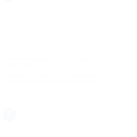
Clínica desorganizada? Como colocar tudo em ordem com 7
ações práticas
Descubra como transformar uma rotina caótica em uma clínica
organizada, produtiva e centrada no bem-estar [...]
27
jan