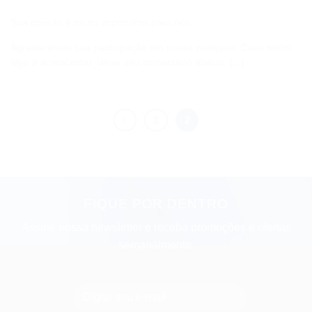
Sua opinião é muito importante para nós
Agradecemos sua participação em nossa pesquisa. Caso tenha
algo a acrescentar, deixe seu comentário abaixo. [...]
1
2
FIQUE POR DENTRO
Assine nossa newsletter e receba promoções e ofertas
semanalmente.