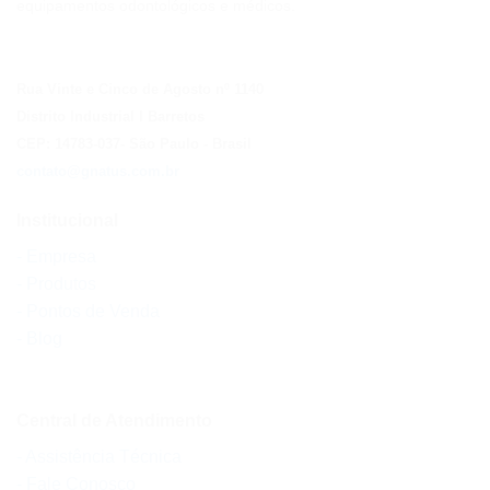
equipamentos odontológicos e médicos.
Rua Vinte e Cinco de Agosto nº 1140
Distrito Industrial I Barretos
CEP: 14783-037
- São Paulo
- Brasil
contato@gnatus.com.br
Institucional
- Empresa
- Produtos
- Pontos de Venda
- Blog
Central de Atendimento
- Assistência Técnica
- Fale Conosco