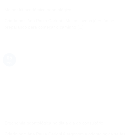
Melhor kit acadêmico odontológico
Criado por: Ana Paula Carloni Muitos jovens já estão se
preparando para começar o caminho [...]
05
ago
Ergonomia odontológica no dia a dia do consultório
Criado por: Ana Paula Carloni A ergonomia odontológica se faz