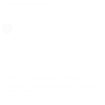
um assunto de interesse e de [...]
26
jan
Entenda mais sobre Hipomineralização Molar-Incisivo
Uma displasia do esmalte dos dentes causada por um distúrbio
que afeta as células de [...]