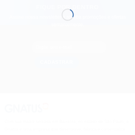
FIQUE POR DENTRO
Assine nossa newsletter e receba promoções e ofertas
semanalmente.
Com sua matriz sediada em Barretos, no estado de São Paulo, a
Gnatus é uma empresa que desenvolve, fabrica e comercializa