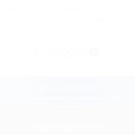
Arraiá Odontológico Gnatus – Consultórios
Quando o arraiá começa ninguém fica sem consultório. Porque
não é correio elegante, mas é [...]
1
2
3
4
FIQUE POR DENTRO
Assine nossa newsletter e receba promoções e ofertas
semanalmente.