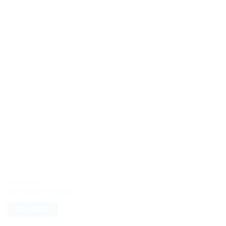
ACESSÓRIOS
Kit Fotopolimerizador
VEJA MAIS...