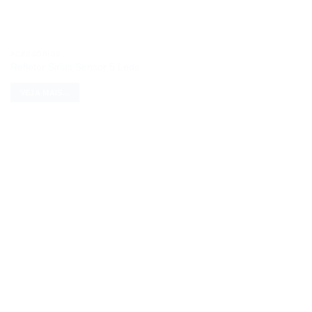
ACESSÓRIOS
Refletor Sirius Sensor 5 Leds
VEJA MAIS...