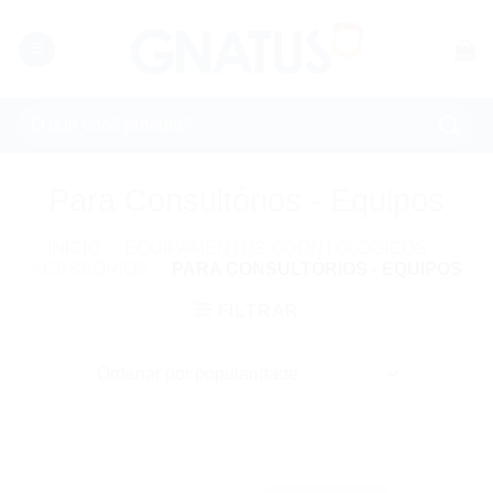
Skip
to
content
Pesquisar
por:
Para Consultórios - Equipos
INÍCIO
/
EQUIPAMENTOS ODONTOLÓGICOS
/
ACESSÓRIOS
/
PARA CONSULTÓRIOS - EQUIPOS
FILTRAR