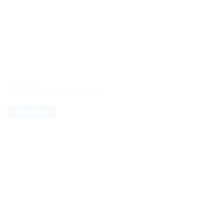
ACESSÓRIOS
Refletor Sirius Sensor 3 Leds
VEJA MAIS...