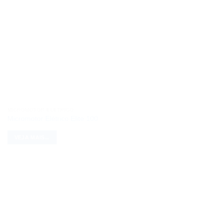
MICROMOTOR ELÉTRICO
Micromotor Elétrico Elite 100
VEJA MAIS...