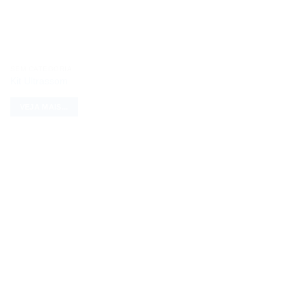
SEM CATEGORIA
Kit Ultrassom
VEJA MAIS...