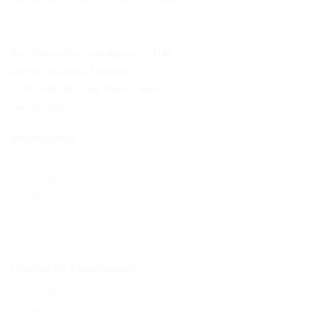
Rua Vinte e Cinco de Agosto nº 1140
Distrito Industrial I Barretos
CEP: 14783-037
- São Paulo
- Brasil
contato@gnatus.com.br
Institucional
- Empresa
- Produtos
- Pontos de Venda
- Blog
Central de Atendimento
- Assistência Técnica
- Fale Conosco