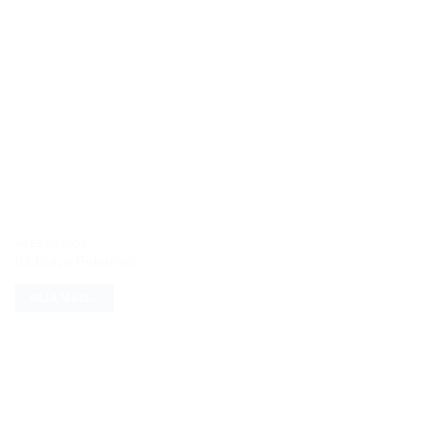
ACESSÓRIOS
Kit Braço Rebatível
VEJA MAIS...