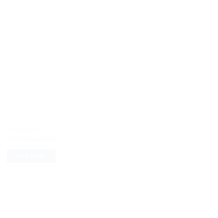
ACESSÓRIOS
Kit Massageador
VEJA MAIS...