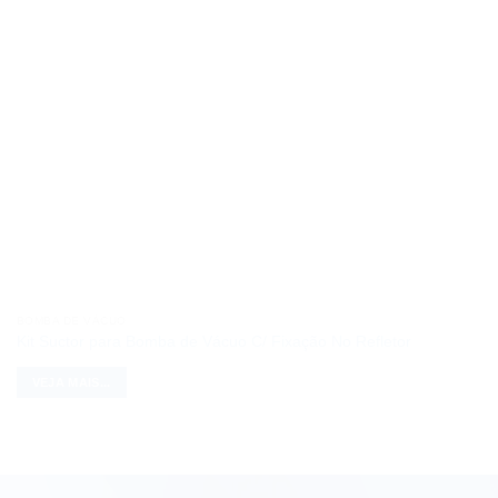
BOMBA DE VÁCUO
Kit Suctor para Bomba de Vácuo C/ Fixação No Refletor
VEJA MAIS...