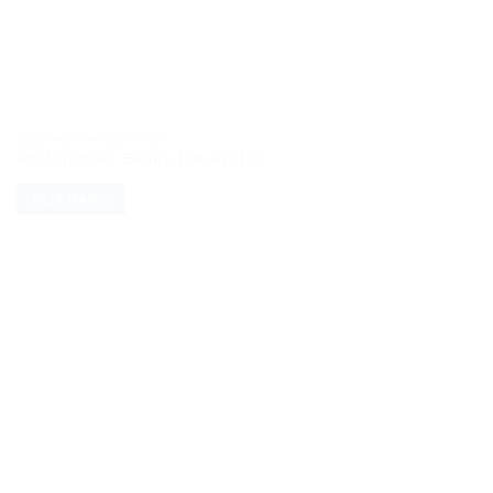
MICROMOTOR ELÉTRICO
Kit Micromotor Elétrico Elite PD 100
VEJA MAIS...