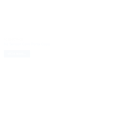
ACESSÓRIOS
Kit Sensor Com Porta Copo
VEJA MAIS...