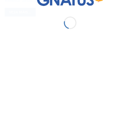
Refletor Sirius Sensor 3×2 Leds
VEJA MAIS...