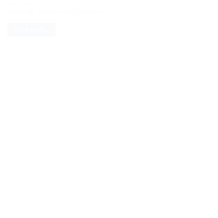
ACESSÓRIOS
Apoio de Cabeça Soft Comfort
VEJA MAIS...