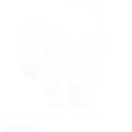
BOMBA DE VÁCUO
Kit Suctor para Bomba de Vácuo C/ Fixação no Refletor
VEJA MAIS...