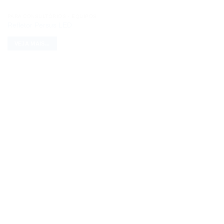
PARA CONSULTÓRIOS - EQUIPOS
Refletor Persus LED
VEJA MAIS...