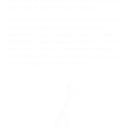
todos os tipos de necessidade. Essa dedicação garante a
padronização da qualidade e toda segurança.
O melhor é que poderá encontrar tudo que precisa para a
sua clínica odontológica em um só local, desde os
equipamentos básicos, a modelos inovadores, cadeiras
odontológicas, cadeiras auxiliares, instrumentos de raio-x
e muito mais! Os melhores equipamentos odontológicos
do setor estão aqui! E caso necessite de suporte, estamos
prontos para ajudar em todas as dúvidas.