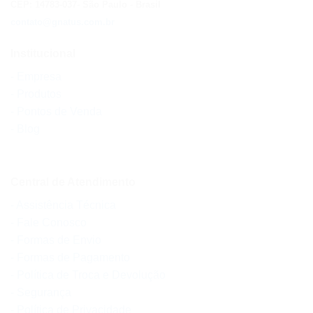
CEP: 14783-037
- São Paulo
- Brasil
contato@gnatus.com.br
Institucional
- Empresa
- Produtos
- Pontos de Venda
- Blog
Central de Atendimento
- Assistência Técnica
- Fale Conosco
- Formas de Envio
- Formas de Pagamento
- Política de Troca e Devolução
- Segurança
- Política de Privacidade