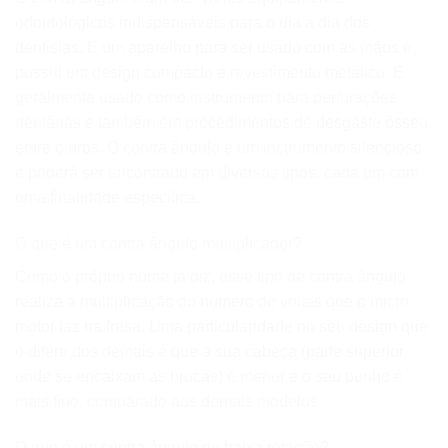
odontológicos indispensáveis para o dia a dia dos
dentistas. É um aparelho para ser usado com as mãos e
possui um design compacto e revestimento metálico. É
geralmente usado como instrumento para perfurações
dentárias e também em procedimentos de desgaste ósseo,
entre outros. O contra ângulo é um instrumento silencioso
e poderá ser encontrado em diversos tipos, cada um com
uma finalidade específica.
O que é um contra ângulo multiplicador?
Como o próprio nome já diz, esse tipo de contra ângulo
realiza a multiplicação do número de voltas que o micro
motor faz na fresa. Uma particularidade no seu design que
o difere dos demais é que a sua cabeça (parte superior
onde se encaixam as brocas) é menor e o seu punho é
mais fino, comparado aos demais modelos.
O que é um contra ângulo de baixa rotação?