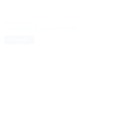
IMPLANTODONTIA
Contra-Ângulo de Implante X20S LED
VEJA MAIS...