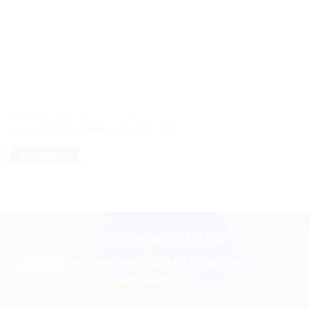
EQUIPAMENTOS ODONTOLÓGICOS
Contra-Ângulo Multiplicador M5 S LED
VEJA MAIS...
FIQUE POR DENTRO
Assine nossa newsletter e receba promoções e ofertas
semanalmente.