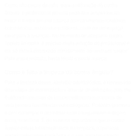
Como são peças de mão, para a utilização do contra
ângulo, o profissional precisa pegá-lo e acoplá-los ao
motor e inserir em sua cabeça os instrumentos rotatórios
como brocas, escovas e polidores, onde há um espaço
ideal para a inserção. No momento de acoplar o contra
ângulo ao motor, é preciso muita atenção do profissional e
ele só estará encaixado corretamente ao ouvir um “clique”.
Para a sua retirada, basta firmar e puxar a peça.
Como é feita a limpeza do contra ângulo?
Para a limpeza desse aparelho odontológico, é necessário
uma etapa de esterilização e uma de desinfecção, pois ele
é utilizado em mais de um procedimento e por mais de
uma pessoa nas clínicas odontológicas. Portanto, primeiro
é preciso limpar e desinfetar esse equipamento e depois
disso, esterilizar. É de extrema importância que o contra
ângulo esteja totalmente seco da limpeza, o que leva
aproximadamente meia hora e o seu armazenamento