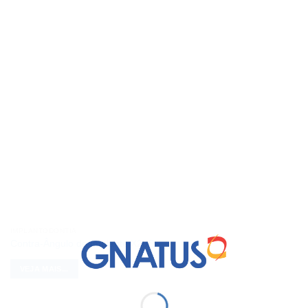
IMPLANTODONTIA
Contra-Ângulo de Implante X20S
VEJA MAIS...