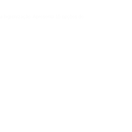
ra higienização. Apresenta 15 opções de
;