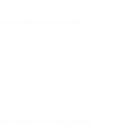
 posterior e longitudinal e sistema de
inais por líquido bactericida, prevenindo