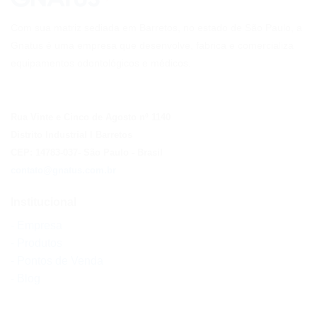
Com sua matriz sediada em Barretos, no estado de São Paulo, a
Gnatus é uma empresa que desenvolve, fabrica e comercializa
equipamentos odontológicos e médicos.
Rua Vinte e Cinco de Agosto nº 1140
Distrito Industrial I Barretos
CEP: 14783-037
- São Paulo
- Brasil
contato@gnatus.com.br
Institucional
- Empresa
- Produtos
- Pontos de Venda
- Blog