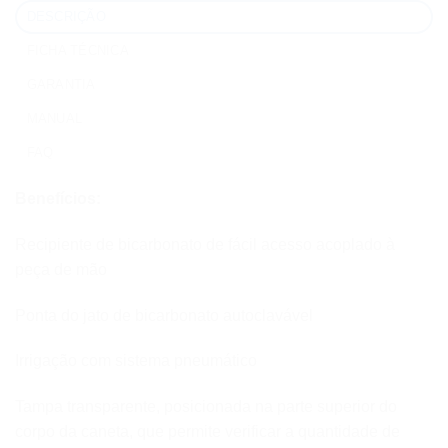
DESCRIÇÃO
FICHA TÉCNICA
GARANTIA
MANUAL
FAQ
Benefícios:
Recipiente de bicarbonato de fácil acesso acoplado à
peça de mão
Ponta do jato de bicarbonato autoclavável
Irrigação com sistema pneumático
Tampa transparente, posicionada na parte superior do
corpo da caneta, que permite verificar a quantidade de