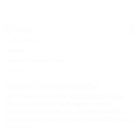
DESCRIÇÃO
FICHA TÉCNICA
MANUAL
MANUAL SOFTWARE THEIA
VÍDEO
Descrição Técnica do Papaya Plus
Com o
Raio X Papaya Plus
, os profissionais das mais
diversas especialidades terão acesso a imagens
extremamente detalhadas, com uma inédita precisão
diagnóstica e a possiblidade de um planejamento real dos
tratamentos.