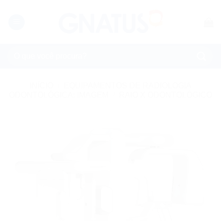
Skip
to
content
Pesquisar
por:
INÍCIO
/
EQUIPAMENTOS DE RADIOLOGIA
ODONTOLÓGICA: IMAGEM
/
RAIO X ODONTOLÓGICO