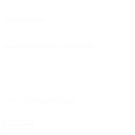
Garantia: 05 anos
Registro ANVISA número: 80117580988
PRODUTOS RELACIONADOS
LANÇAMENTO