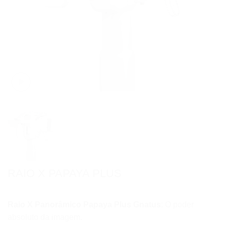
RAIO X PAPAYA PLUS
Raio X Panorâmico Papaya Plus Gnatus
: O poder
absoluto da imagem.