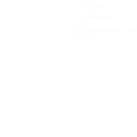
Acqua Clean
Digitalizadora
E você, já decidiu quais equ
experiência.