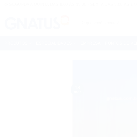
Skip
SEGUNDA A QUINTA DAS 8:00 ÀS 18:00 - SEXTA DAS 8:00 ÀS 17:
to
content
Pesquisar
por:
PRODUTOS
ESPECIALIDADES
EMPRESA
PONTOS DE VE
18
mar