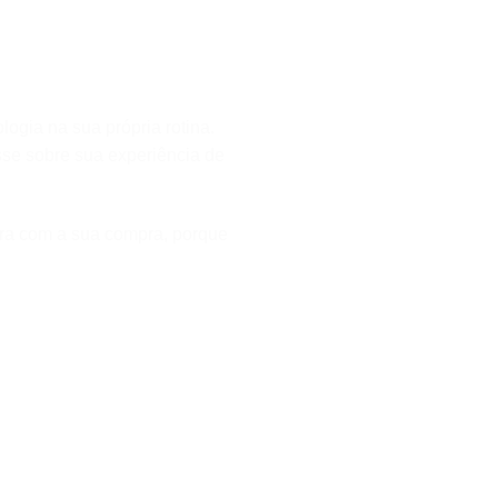
ogia na sua própria rotina.
asse sobre sua experiência de
ura com a sua compra, porque