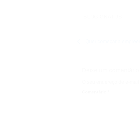
BLOG GNATUS
Quer começar a empree
Deixe um comentári
O seu endereço de e-mail 
Comentário
*