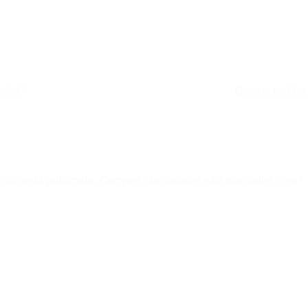
nder?
Gnatus no Dia
o
não será publicado.
Campos obrigatórios são marcados com
*