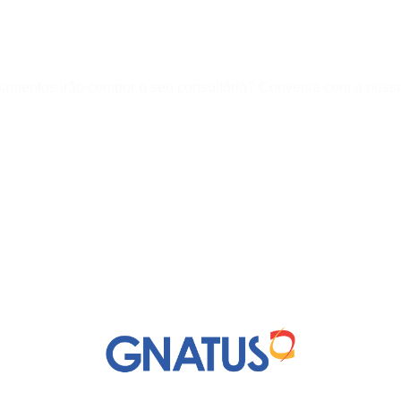
ipamentos irão compor o seu consultório? Converse com a noss