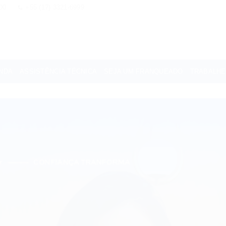
00
+55 (17) 3321-6999
NDA
ASSISTÊNCIA TÉCNICA
SEJA UM FRANQUEADO
TRABALH