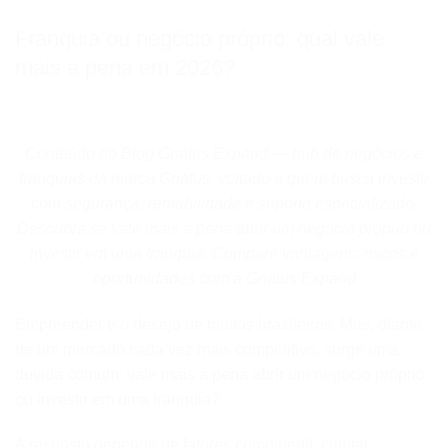
Franquia ou negócio próprio: qual vale
mais a pena em 2026?
Conteúdo do Blog Gnatus Expand — hub de negócios e
franquias da marca Gnatus, voltado a quem busca investir
com segurança, rentabilidade e suporte especializado.
Descubra se vale mais a pena abrir um negócio próprio ou
investir em uma franquia. Compare vantagens, riscos e
oportunidades com a Gnatus Expand
Empreender é o desejo de muitos brasileiros. Mas, diante
de um mercado cada vez mais competitivo, surge uma
dúvida comum: vale mais a pena abrir um negócio próprio
ou investir em uma franquia?
A resposta depende de fatores como perfil, capital