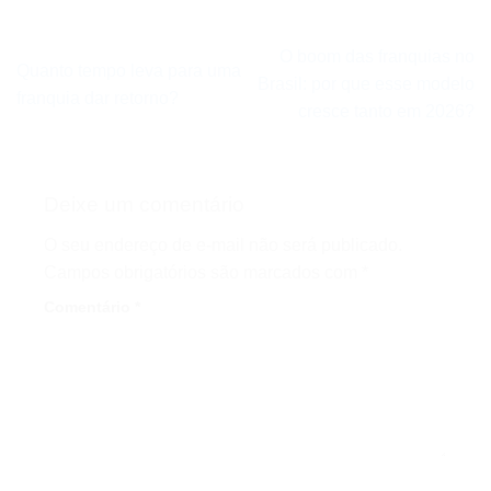
O boom das franquias no
Quanto tempo leva para uma
Brasil: por que esse modelo
franquia dar retorno?
cresce tanto em 2026?
Deixe um comentário
O seu endereço de e-mail não será publicado.
Campos obrigatórios são marcados com
*
Comentário
*