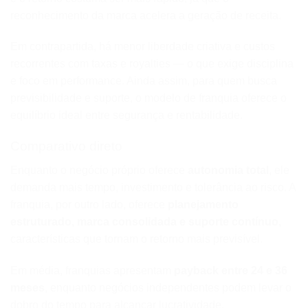
reconhecimento da marca acelera a geração de receita.
Em contrapartida, há menor liberdade criativa e custos
recorrentes com taxas e royalties — o que exige disciplina
e foco em performance. Ainda assim, para quem busca
previsibilidade e suporte, o modelo de franquia oferece o
equilíbrio ideal entre segurança e rentabilidade.
Comparativo direto
Enquanto o negócio próprio oferece
autonomia total
, ele
demanda mais tempo, investimento e tolerância ao risco. A
franquia, por outro lado, oferece
planejamento
estruturado, marca consolidada e suporte contínuo,
características que tornam o retorno mais previsível.
Em média, franquias apresentam
payback entre 24 e 36
meses
, enquanto negócios independentes podem levar o
dobro do tempo para alcançar lucratividade.