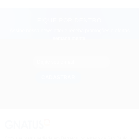
FIQUE POR DENTRO
Assine nossa newsletter e receba promoções e ofertas
semanalmente.
Com sua matriz sediada em Barretos, no estado de São Paulo, a