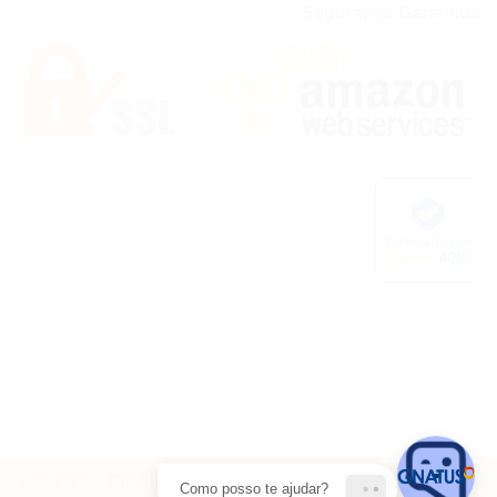
Segurança Garantida
Copyright ©
Gnatus Produtos Médicos e Odontológicos Ltda
Como posso te ajudar?