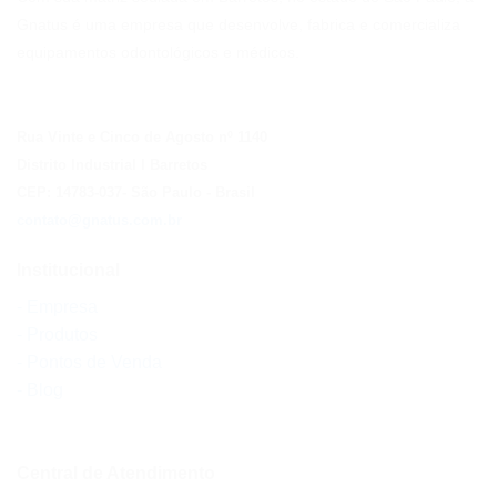
Gnatus é uma empresa que desenvolve, fabrica e comercializa
equipamentos odontológicos e médicos.
Rua Vinte e Cinco de Agosto nº 1140
Distrito Industrial I Barretos
CEP: 14783-037
- São Paulo
- Brasil
contato@gnatus.com.br
Institucional
- Empresa
- Produtos
- Pontos de Venda
- Blog
Central de Atendimento