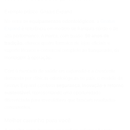
Exemplo prático: Gnatus Expand
No setor de
equipamentos odontológicos
, a
Gnatus
Expand
é referência em modelo de franquia sólido e de
alta performance. A marca, com quase
50 anos de
tradição
, oferece quatro formatos de lojas oficiais e
suporte técnico e comercial completo ao franqueado, da
montagem à operação.
Com o mercado de saúde em expansão e a crescente
demanda por clínicas odontológicas no país, o modelo da
Gnatus Expand combina
segurança, inovação e retorno
sustentável
, representando uma oportunidade
diferenciada para investidores que buscam resultados
consistentes.
Melhor caminho para você