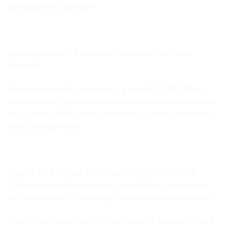
memorável em alto-mar!
Como funciona a Promoção Embarque Imediato
Gnatus?
Durante todo o mês de outubro, a cada R$ 3.000,00 em
compras, você ganha um número da sorte para concorrer a
um Cruzeiro All-Inclusive pela América Latina, com direito
a um acompanhante.
Imagine ter a chance de desfrutar de um maravilhoso
Cruzeiro enquanto renova seu consultório com o que há
de mais moderno e tecnológico no mercado odontológico?
Combos exclusivos, portfólio completo de equipamentos e