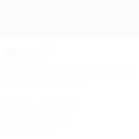
Com sua matriz sediada em Barretos, no estado de São Paulo, a
Gnatus é uma empresa que desenvolve, fabrica e comercializa
equipamentos odontológicos e médicos.
Rua Vinte e Cinco de Agosto nº 1140
Distrito Industrial I Barretos
CEP: 14783-037
- São Paulo
- Brasil
contato@gnatus.com.br