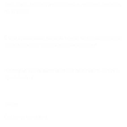
linha digital de última geração com as melhores condições
do mercado!
É uma oportunidade única de investir no seu desempenho
e ainda concorrer a uma viagem inesquecível!
Promoção válida somente até 31 de outubro
, participe
agora mesmo!
Gnatus
Confiança transforma