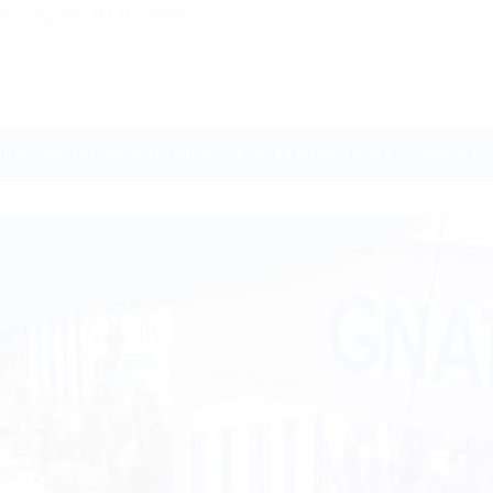
00
+55 (17) 3321-6999
NDA
ASSISTÊNCIA TÉCNICA
SEJA UM FRANQUEADO
TRABALH