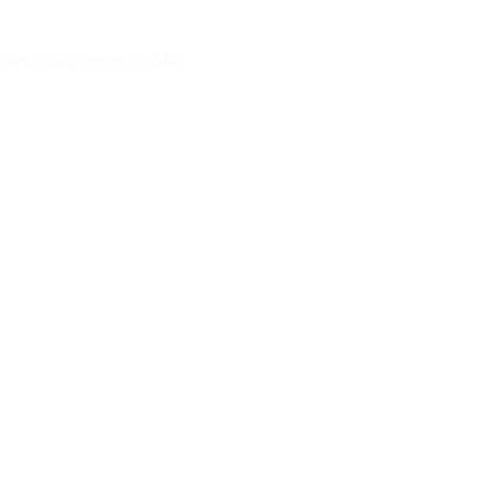
rantir seu ingresso. Mas