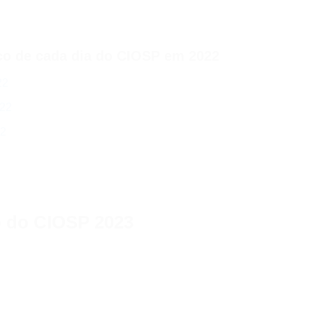
 de cada dia do CIOSP em 2022
22
022
22
o do CIOSP 2023