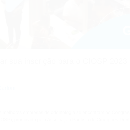
ar sua inscrição para o CIOSP 2023
arloni
e melhores empresas de odontologia se encontram no Congress
IOSP), promovido pela Associação Paulista de Cirurgiões-Den