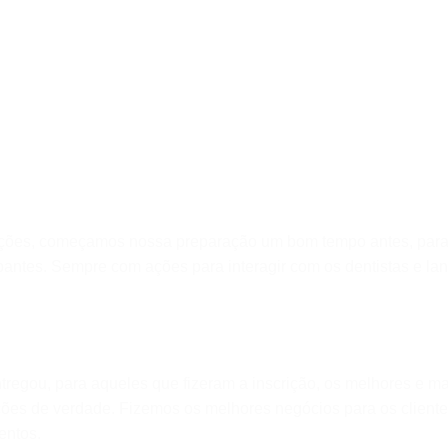
ações, começamos nossa preparação um bom tempo antes, para 
ipantes. Sempre com ações para interagir com os dentistas e l
regou, para aqueles que fizeram a inscrição, os melhores e ma
ões de verdade. Fizemos os melhores negócios para os client
entos.