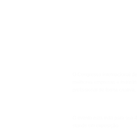
O Congresso Internacional d
melhores empresas e indústri
profissional de forma criativ
O evento está indo para sua 
stands em exposição.