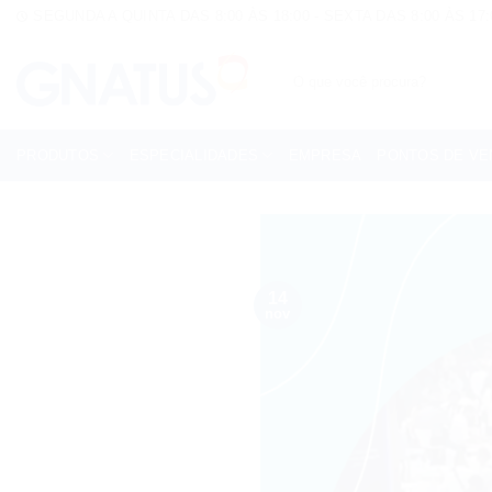
Skip
SEGUNDA A QUINTA DAS 8:00 ÀS 18:00 - SEXTA DAS 8:00 ÀS 17:
to
content
Pesquisar
por:
PRODUTOS
ESPECIALIDADES
EMPRESA
PONTOS DE VE
14
nov