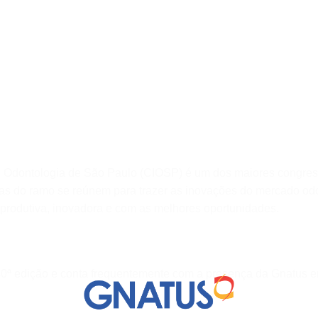
e Odontologia de São Paulo (CIOSP) é um dos maiores congre
as do ramo se reúnem para trazer as inovações do mercado od
a, produtiva, inovadora e com as melhores oportunidades.
40ª edição e conta frequentemente com a presença da Gnatus e