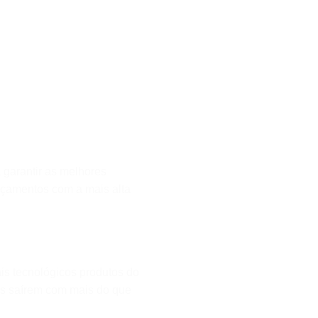
garantir as melhores
ançamentos com a mais alta
is tecnológicos produtos do
es saírem com mais do que