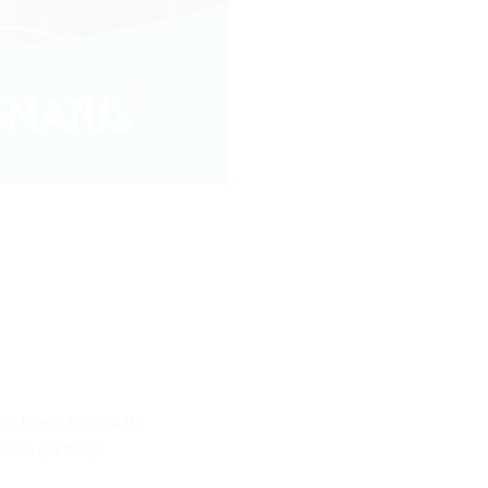
o Internacional de
tistas (APCD).