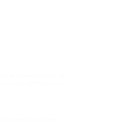
ssos de Odontologia, onde as
ontológico e aperfeiçoamento
ntre os maiores e melhores