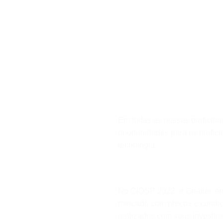
Em todas as nossas particip
oportunidades para os partic
tecnologia.
No CIOSP 2022, a Gnatus, ent
mercado com preços e condiç
realizados com seus investim