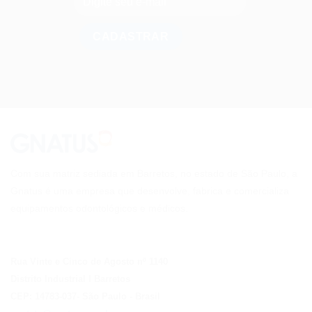
Com sua matriz sediada em Barretos, no estado de São Paulo, a
Gnatus é uma empresa que desenvolve, fabrica e comercializa
equipamentos odontológicos e médicos.
Rua Vinte e Cinco de Agosto nº 1140
Distrito Industrial I Barretos
CEP: 14783-037
- São Paulo
- Brasil