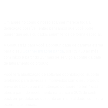
Um aparelho como o nosso scanner merece toda a
dedicação possível, então pensamos que você pode
querer que seus cuidados sejam feitos de forma especial.
A Gnatus trás para você a oportunidade de garantia eterna
para o seu
Scanner intraoral panda
, por R$ 450 ao mês
com início a partir do 13° mês de serviço a contar da data
de faturamento do produto.
Você terá atualização de software odontológico, suporte
telefônico para dúvidas e imprevistos com o seu produto,
envio de backup ou manutenção do aparelho em 7 dias
uteis a partir do recebimento na fábrica e 20% de cash
back em produtos ou desconto em mensalidade, com zero
ocorrências anuais.