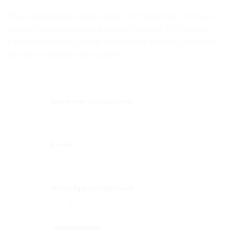
Essa oportunidade deve seguir um contrato de 12 meses e
não tem cobertura por mal uso do Scanner. Por isso em
caso de quebra ou defeito está sujeito a avaliação técnica
de uso e condições do aparelho.
Seu nome (obrigatório)
E-mail
WhatsApp (obrigatório)