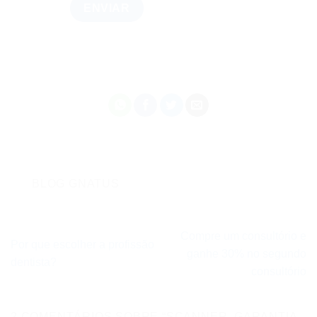
BLOG GNATUS
Compre um consultório e
Por que escolher a profissão
ganhe 30% no segundo
dentista?
consultório
2 COMENTÁRIOS SOBRE “
SCANNER, GARANTIA