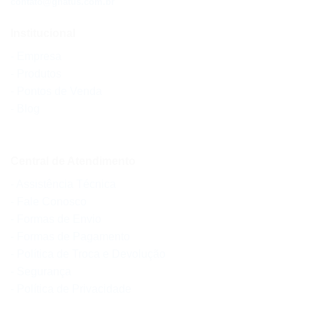
contato@gnatus.com.br
Institucional
- Empresa
- Produtos
- Pontos de Venda
- Blog
Central de Atendimento
- Assistência Técnica
- Fale Conosco
- Formas de Envio
- Formas de Pagamento
- Política de Troca e Devolução
- Segurança
- Política de Privacidade