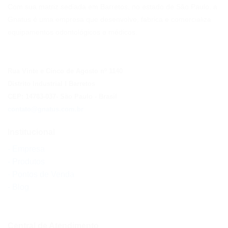
Com sua matriz sediada em Barretos, no estado de São Paulo, a
Gnatus é uma empresa que desenvolve, fabrica e comercializa
equipamentos odontológicos e médicos.
Rua Vinte e Cinco de Agosto nº 1140
Distrito Industrial I Barretos
CEP: 14783-037
- São Paulo
- Brasil
contato@gnatus.com.br
Institucional
- Empresa
- Produtos
- Pontos de Venda
- Blog
Central de Atendimento