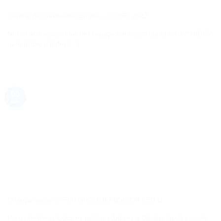
Central de Conteúdos Gnatus – CIOSP 2022
Nesse ano separamos um espaço em nosso stand no 39º CIOSP
para trazer a todos [...]
06
abr
O lançamento do FOTOPOLIMERIZADOR LED D
Para atender a todos os gostos e bolsos a Gnatus lança o novo