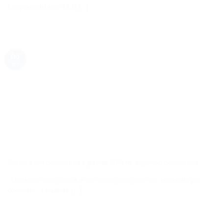
fotopolimerizador LED [...]
08
fev
Compre um consultório e ganhe 30% no segundo consultório
Construir uma clínica é um sonho que deve ser realizado por
completo, e quando [...]