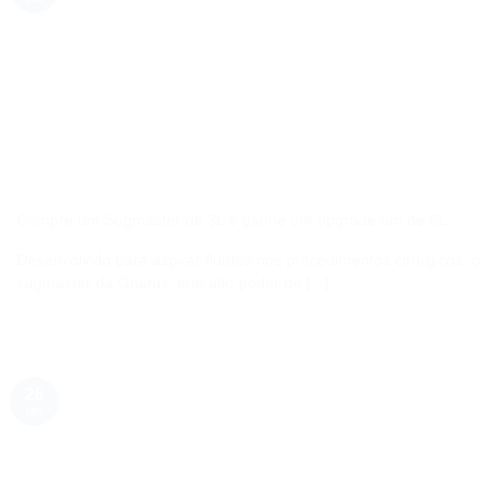
Compre um Sugmaster de 3L e ganhe um upgrade um de 6L
Desenvolvido para aspirar fluídos nos procedimentos cirúrgicos, o
sugmaster da Gnatus, tem alto poder de [...]
26
jan