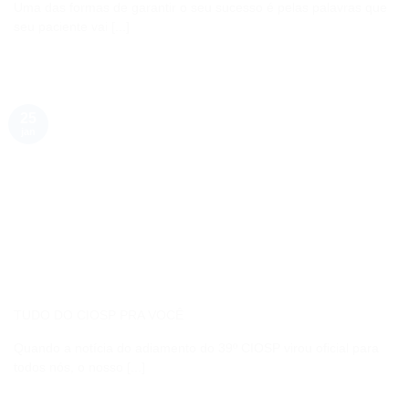
Uma das formas de garantir o seu sucesso é pelas palavras que
seu paciente vai [...]
25
jan
TUDO DO CIOSP PRA VOCÊ
Quando a notícia do adiamento do 39º CIOSP virou oficial para
todos nós, o nosso [...]