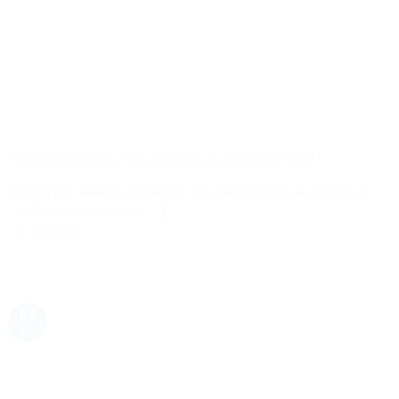
Saiba como ganhar sua inscrição para o CIOSP 2023
Criado por: Ana Paula Carloni Uma vez por ano as maiores e
melhores empresas de [...]
24 COMMENTS
07
nov