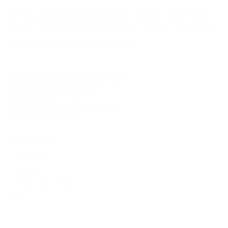
Com sua matriz sediada em Barretos, no estado de São Paulo, a
Gnatus é uma empresa que desenvolve, fabrica e comercializa
equipamentos odontológicos e médicos.
Rua Vinte e Cinco de Agosto nº 1140
Distrito Industrial I Barretos
CEP: 14783-037
- São Paulo
- Brasil
contato@gnatus.com.br
Institucional
- Empresa
- Produtos
- Pontos de Venda
- Blog