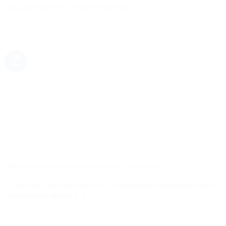
seus atendimentos e aprimorando suas [...]
18
nov
Dentista voluntário e seu impacto na sociedade
Criado por: Ana Paula Carloni A odontologia é responsável pela
saúde bucal, que de [...]