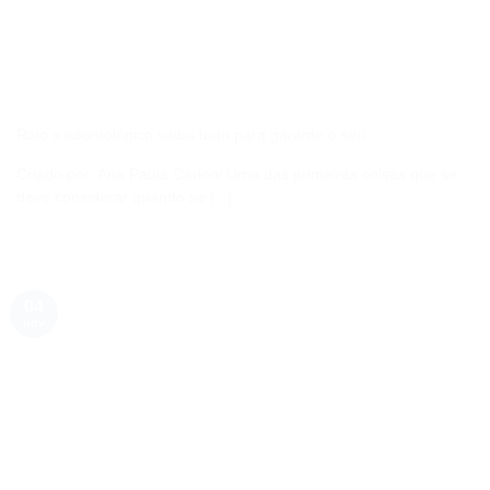
Raio x odontológico saiba tudo para garantir o seu
Criado por: Ana Paula Carloni Uma das primeiras coisas que se
deve considerar quando se [...]
04
nov