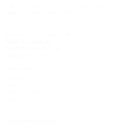
Gnatus é uma empresa que desenvolve, fabrica e comercializa
equipamentos odontológicos e médicos.
Rua Vinte e Cinco de Agosto nº 1140
Distrito Industrial I Barretos
CEP: 14783-037
- São Paulo
- Brasil
contato@gnatus.com.br
Institucional
- Empresa
- Produtos
- Pontos de Venda
- Blog
Central de Atendimento