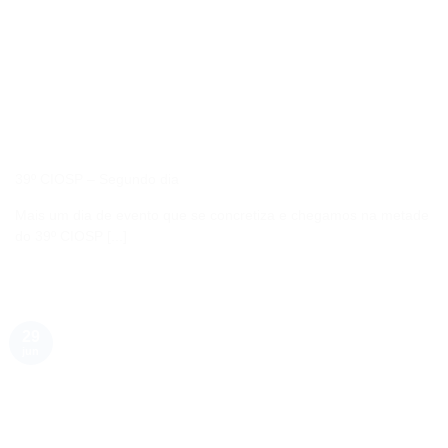
39º CIOSP – Segundo dia
Mais um dia de evento que se concretiza e chegamos na metade
do 39º CIOSP [...]
29
jun