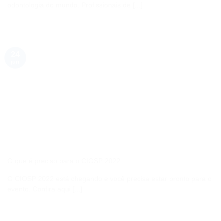
odontologia do mundo. Profissionais de [...]
24
jun
O que é preciso para o CIOSP 2022
O CIOSP 2022 está chegando e você precisa estar pronto para o
evento. Confira aqui [...]