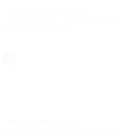
Tudo o que você precisa para o 40º CIOSP
Criado por: Ana Paula Carloni O Congresso Internacional de
Odontologia de São Paulo (CIOSP) [...]
05
ago
Geração Gnatus – Descontos Especiais
A Geração Gnatus segue aplicando seu conhecimento para