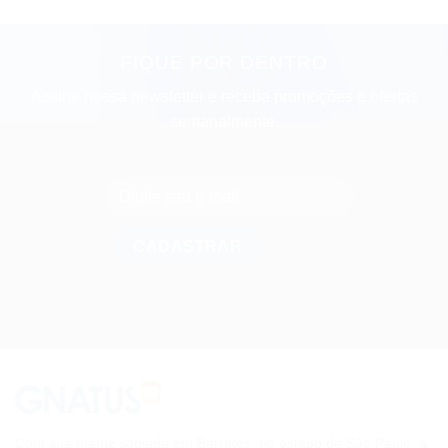
FIQUE POR DENTRO
Assine nossa newsletter e receba promoções e ofertas
semanalmente.
Com sua matriz sediada em Barretos, no estado de São Paulo, a