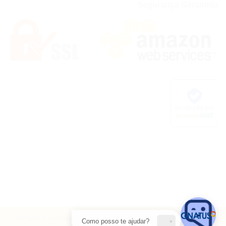
Segurança Garantida
Copyright ©
Gnatus Produtos Médicos e Odontológicos Ltda
Como posso te ajudar?