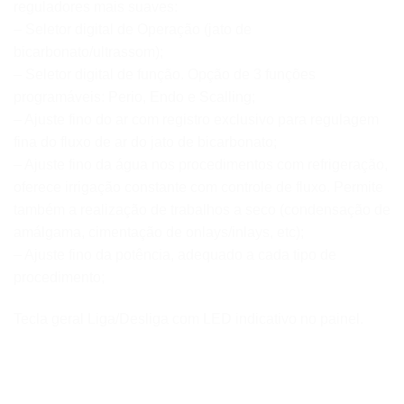
reguladores mais suaves:
– Seletor digital de Operação (jato de
bicarbonato/ultrassom);
– Seletor digital de função. Opção de 3 funções
programáveis: Perio, Endo e Scalling;
– Ajuste fino do ar com registro exclusivo para regulagem
fina do fluxo de ar do jato de bicarbonato;
– Ajuste fino da água nos procedimentos com refrigeração,
oferece irrigação constante com controle de fluxo. Permite
também a realização de trabalhos a seco (condensação de
amálgama, cimentação de onlays/inlays, etc);
– Ajuste fino da potência, adequado a cada tipo de
procedimento;
Tecla geral Liga/Desliga com LED indicativo no painel.