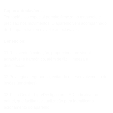
Capas autoclaváveis:
Termoplástico especial permite firmeza no manuseio e
precisão nos movimentos. O aparelho vem acompanhado
de 1 capa extra, removível e autoclavável.
Benefícios:
01 Resistente à oxidação, proporciona um visual
agradável e harmônico, além de fácil limpeza e
desinfecção;
02 Privilegia a ergonomia, evitando o desenvolvimento de
lesões (tendinites);
03 Tecla Geral – Liga/Desliga com LED indicativo no
painel, que facilita a visualização para identificar o
acionamento do aparelho;