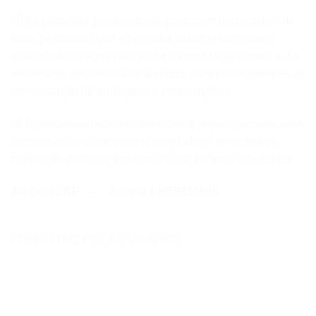
08 As vibrações piezoelétricas produzem baixo índice de
calor, permitindo que o operador trabalhe com pouca
quantidade de água para evitar o excesso de névoa, e, se
necessário, até sem o uso da água, para procedimentos de
condensação de amálgama e cimentações;
09 A direcionalidade das vibrações é perfeita, ou seja, elas
ocorrem em um único plano longitudinal, permitindo a
realização de raspagem sem causar traumas aos dentes.
Jet Sonic BP – Anvisa 10069210086
PRODUTOS RELACIONADOS