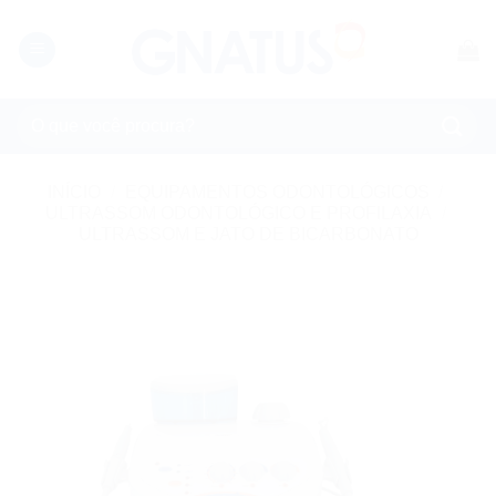
Skip
to
content
Pesquisar
por:
INÍCIO
/
EQUIPAMENTOS ODONTOLÓGICOS
/
ULTRASSOM ODONTOLÓGICO E PROFILAXIA
/
ULTRASSOM E JATO DE BICARBONATO