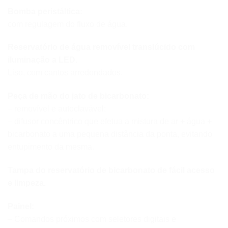
Bomba peristáltica:
com regulagem do fluxo de água.
Reservatório de água removível translúcido com
iluminação a LED.
Liso, com cantos arredondados.
Peça de mão do jato de bicarbonato:
– removível e autoclavável;
– difusor concêntrico que efetua a mistura de ar + água +
bicarbonato a uma pequena distância da ponta, evitando
entupimento da mesma.
Tampa do reservatório de bicarbonato de fácil acesso
e limpeza.
Painel:
– Comandos próximos com seletores digitais e