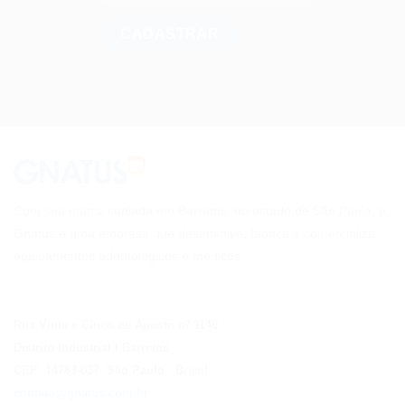
Com sua matriz sediada em Barretos, no estado de São Paulo, a
Gnatus é uma empresa que desenvolve, fabrica e comercializa
equipamentos odontológicos e médicos.
Rua Vinte e Cinco de Agosto nº 1140
Distrito Industrial I Barretos
CEP: 14783-037
- São Paulo
- Brasil
contato@gnatus.com.br