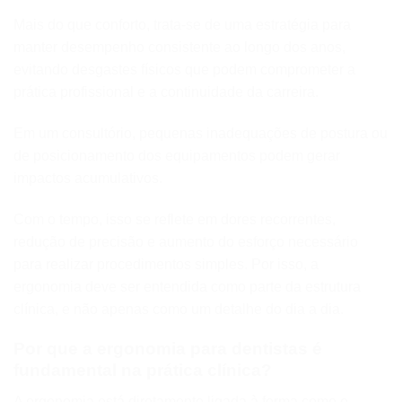
Mais do que conforto, trata-se de uma estratégia para
manter desempenho consistente ao longo dos anos,
evitando desgastes físicos que podem comprometer a
prática profissional e a continuidade da carreira.
Em um consultório, pequenas inadequações de postura ou
de posicionamento dos equipamentos podem gerar
impactos acumulativos.
Com o tempo, isso se reflete em dores recorrentes,
redução de precisão e aumento do esforço necessário
para realizar procedimentos simples. Por isso, a
ergonomia deve ser entendida como parte da estrutura
clínica, e não apenas como um detalhe do dia a dia.
Por que a ergonomia para dentistas é
fundamental na prática clínica?
A ergonomia está diretamente ligada à forma como o