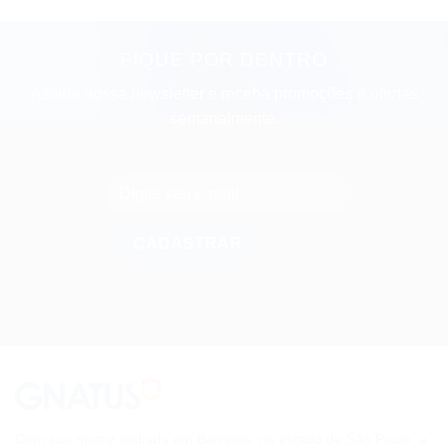
FIQUE POR DENTRO
Assine nossa newsletter e receba promoções e ofertas
semanalmente.
Com sua matriz sediada em Barretos, no estado de São Paulo, a