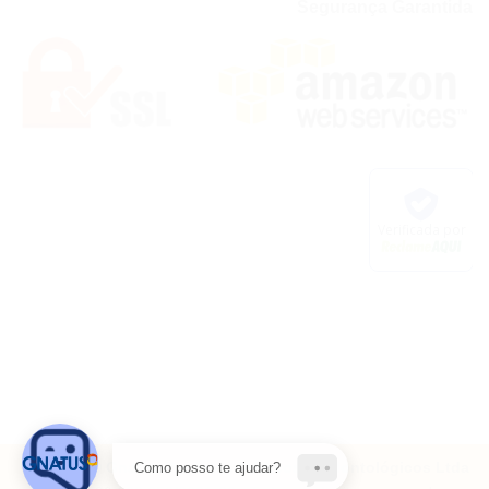
Segurança Garantida
Copyright ©
Gnatus Produtos Médicos e Odontológicos Ltda
Como posso te ajudar?