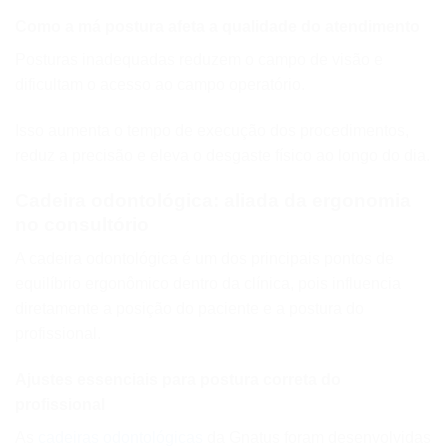
Como a má postura afeta a qualidade do atendimento
Posturas inadequadas reduzem o campo de visão e
dificultam o acesso ao campo operatório.
Isso aumenta o tempo de execução dos procedimentos,
reduz a precisão e eleva o desgaste físico ao longo do dia.
Cadeira odontológica: aliada da ergonomia
no consultório
A cadeira odontológica é um dos principais pontos de
equilíbrio ergonômico dentro da clínica, pois influencia
diretamente a posição do paciente e a postura do
profissional.
Ajustes essenciais para postura correta do
profissional
As
cadeiras odontológicas
da Gnatus foram desenvolvidas