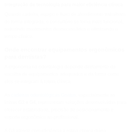
Integração de tecnologia para maior eficiência clínica
Quando cadeira, equipo e fluxo de atendimento trabalham
de forma integrada, o consultório se torna mais funcional,
reduzindo movimentos desnecessários e otimizando o
tempo clínico.
Onde encontrar equipamentos ergonômicos
para dentistas?
A ergonomia na odontologia depende diretamente da
escolha de equipamentos adequados e da forma como
eles se integram à rotina clínica.
As
cadeiras odontológicas Gnatus
, especialmente as
linhas
G3 e G4
, representam soluções desenvolvidas para
oferecer estabilidade, precisão de posicionamento e
suporte ergonômico ao profissional.
A G3 atende com eficiência a rotina clínica diária,