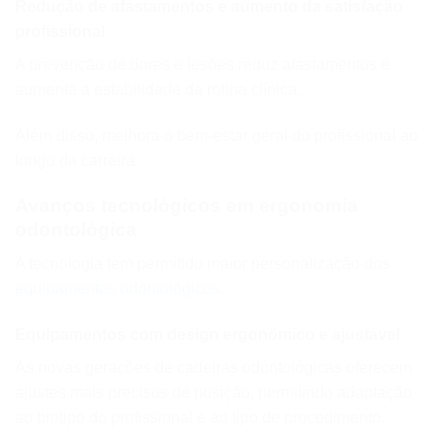
Redução de afastamentos e aumento da satisfação
profissional
A prevenção de dores e lesões reduz afastamentos e
aumenta a estabilidade da rotina clínica.
Além disso, melhora o bem-estar geral do profissional ao
longo da carreira.
Avanços tecnológicos em ergonomia
odontológica
A tecnologia tem permitido maior personalização dos
equipamentos odontológicos
.
Equipamentos com design ergonômico e ajustável
As novas gerações de cadeiras odontológicas oferecem
ajustes mais precisos de posição, permitindo adaptação
ao biotipo do profissional e ao tipo de procedimento.