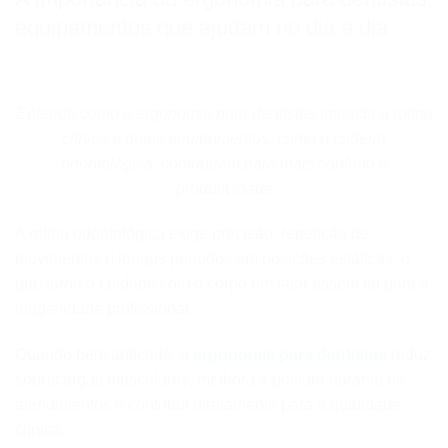
equipamentos que ajudam no dia a dia
Entenda como a ergonomia para dentistas impacta a rotina
clínica e quais equipamentos, como a cadeira
odontológica, contribuem para mais conforto e
produtividade
A rotina odontológica exige precisão, repetição de
movimentos e longos períodos em posições estáticas, o
que torna o cuidado com o corpo um fator essencial para a
longevidade profissional.
Quando bem aplicada, a
ergonomia para dentistas
reduz
sobrecargas musculares, melhora a postura durante os
atendimentos e contribui diretamente para a qualidade
clínica.