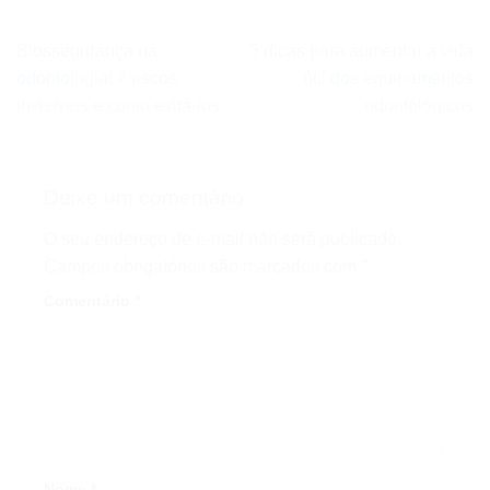
Biossegurança na
5 dicas para aumentar a vida
odontologia: 7 riscos
útil dos equipamentos
invisíveis e como evitá-los
odontológicos
Deixe um comentário
O seu endereço de e-mail não será publicado.
Campos obrigatórios são marcados com
*
Comentário
*
Nome
*