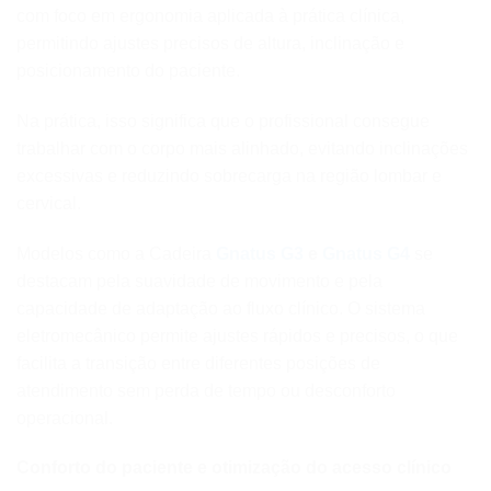
com foco em ergonomia aplicada à prática clínica,
permitindo ajustes precisos de altura, inclinação e
posicionamento do paciente.
Na prática, isso significa que o profissional consegue
trabalhar com o corpo mais alinhado, evitando inclinações
excessivas e reduzindo sobrecarga na região lombar e
cervical.
Modelos como a Cadeira
Gnatus G3
e
Gnatus G4
se
destacam pela suavidade de movimento e pela
capacidade de adaptação ao fluxo clínico. O sistema
eletromecânico permite ajustes rápidos e precisos, o que
facilita a transição entre diferentes posições de
atendimento sem perda de tempo ou desconforto
operacional.
Conforto do paciente e otimização do acesso clínico