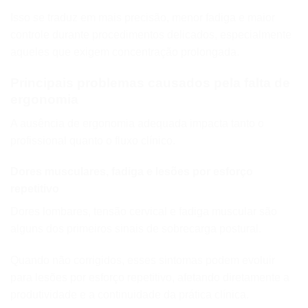
Isso se traduz em mais precisão, menor fadiga e maior
controle durante procedimentos delicados, especialmente
aqueles que exigem concentração prolongada.
Principais problemas causados pela falta de
ergonomia
A ausência de ergonomia adequada impacta tanto o
profissional quanto o fluxo clínico.
Dores musculares, fadiga e lesões por esforço
repetitivo
Dores lombares, tensão cervical e fadiga muscular são
alguns dos primeiros sinais de sobrecarga postural.
Quando não corrigidos, esses sintomas podem evoluir
para lesões por esforço repetitivo, afetando diretamente a
produtividade e a continuidade da prática clínica.