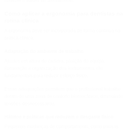
controle e fluidez no atendimento.
Como aplicar a ergonomia para dentistas na
rotina clínica
A ergonomia deve ser incorporada de forma contínua na
prática clínica.
Adaptação do ambiente de trabalho
Ajustes em altura de cadeira, posição do equipo,
iluminação e organização dos instrumentos são
fundamentais para reduzir esforço físico.
Essas adequações permitem que o profissional trabalhe
dentro de uma zona de conforto biomecânico, diminuindo
tensões desnecessárias.
Hábitos e práticas que reduzem o desgaste físico
Pequenas mudanças de comportamento, como pausas