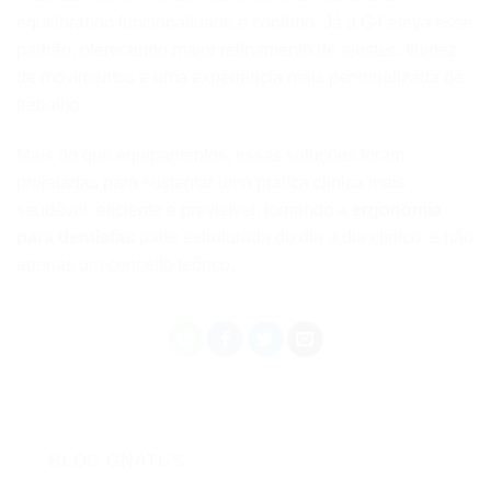
equilibrando funcionalidade e conforto. Já a G4 eleva esse
padrão, oferecendo maior refinamento de ajustes, fluidez
de movimentos e uma experiência mais personalizada de
trabalho.
Mais do que equipamentos, essas soluções foram
projetadas para sustentar uma prática clínica mais
saudável, eficiente e previsível, tornando a
ergonomia
para dentistas
parte estruturada do dia a dia clínico, e não
apenas um conceito teórico.
BLOG GNATUS