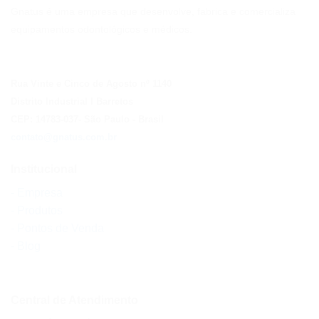
Gnatus é uma empresa que desenvolve, fabrica e comercializa
equipamentos odontológicos e médicos.
Rua Vinte e Cinco de Agosto nº 1140
Distrito Industrial I Barretos
CEP: 14783-037
- São Paulo
- Brasil
contato@gnatus.com.br
Institucional
- Empresa
- Produtos
- Pontos de Venda
- Blog
Central de Atendimento