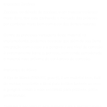
Implantes Zircônia
Zircónia, ou dióxido de zircónio, é um material cerâmico
muito duro, que está ganhando o mercado das próteses
por combinar muito bem com a cor dos dentes naturais.
Dentre as principais vantagens deste material na
implantodontia, podemos destacar que além de sua ótima
integração com o osso e a gengiva o seu nível de corrosão
é extremamente baixo e, por isso, vem sendo considerado
o material mais próximo de ser à prova de corrosão.
Implantes de titânio
A liga de titânio (Ti6Al4V, grau 6), é um material leve, fácil
de moldar, resistente e ideal para tecidos fusíveis ao osso
e gengiva, sendo o mais escolhido para próteses, pelos
profissionais.
Também é encontrado este material para a implantodontia