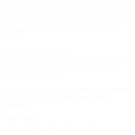
com liga de metal. Feitos com 90% de titânio, 6% de
alumínio e 4% de vanádio. Onde o alumínio reduz o peso
do implante e melhora a sua durabilidade, e vanádio reduz
a condutividade térmica do implante e aumenta a sua
dureza.
Implantes de Dissilicato de Lítio
A alta resistência do dissilicato de lítio o indica como ideal
para confecções de facetas finas, pontes e inúmeros
procedimentos protéticos.
O uso adequado deste material na implantodontia também
permite ao profissional um serviço mais completo e
duradouro.
Outros materiais
Alguns Implantes podem ser feitos de outros metais, como