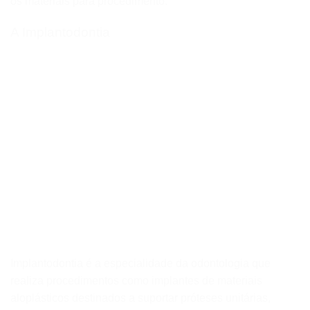
os materiais para procedimento.
A Implantodontia
Implantodontia é a especialidade da odontologia que
realiza procedimentos como implantes de materiais
aloplásticos destinados a suportar próteses unitárias,