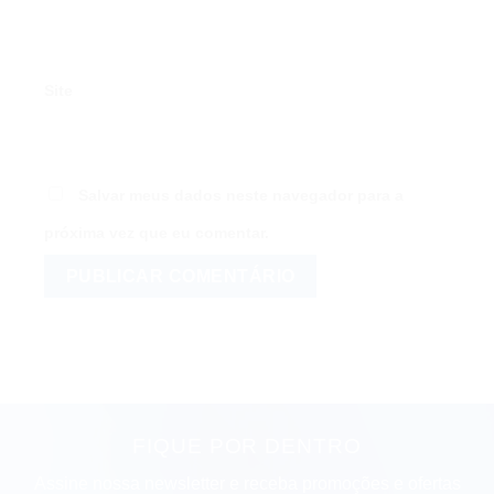
Site
Salvar meus dados neste navegador para a
próxima vez que eu comentar.
FIQUE POR DENTRO
Assine nossa newsletter e receba promoções e ofertas