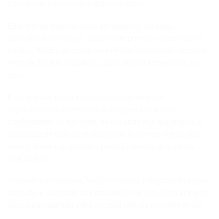
parciais ou removíveis e próteses totais.
Este tipo de material deve ser sintético, ou seja,
biomaterial não tóxico, justamente por seu contato com o
tecido e fluidos do corpo sem efeitos secundários nocivos.
Além de ter sua superfície capaz de unir firmemente ao
osso.
Para garantir todos esses conhecimentos em
implantodontia e restaurar as funções estéticas e
mastigatórias do paciente, devolvendo sua autoestima e
qualidade de vida os profissionais levam em média dois
anos e devem se atentar a pontos como os que vamos
citar abaixo.
Analisar a resistência, força mecânica, compressão torção,
corrosão e desgaste dos materiais. Por isso elencamos os
principais materiais para escolha nesses procedimentos.