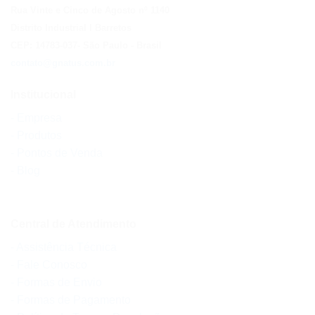
Rua Vinte e Cinco de Agosto nº 1140
Distrito Industrial I Barretos
CEP: 14783-037
- São Paulo
- Brasil
contato@gnatus.com.br
Institucional
- Empresa
- Produtos
- Pontos de Venda
- Blog
Central de Atendimento
- Assistência Técnica
- Fale Conosco
- Formas de Envio
- Formas de Pagamento