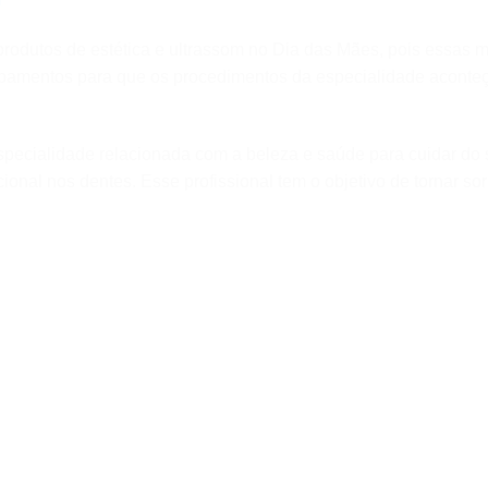
rodutos de estética e ultrassom no Dia das Mães, pois essas 
ipamentos para que os procedimentos da especialidade acont
specialidade relacionada com a beleza e saúde para cuidar do 
cional nos dentes. Esse profissional tem o objetivo de tornar s