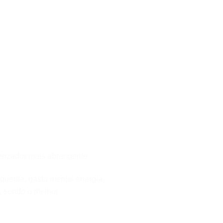
erizador mais abrangente.
quenta, gasta menos energia,
o, sendo o melhor