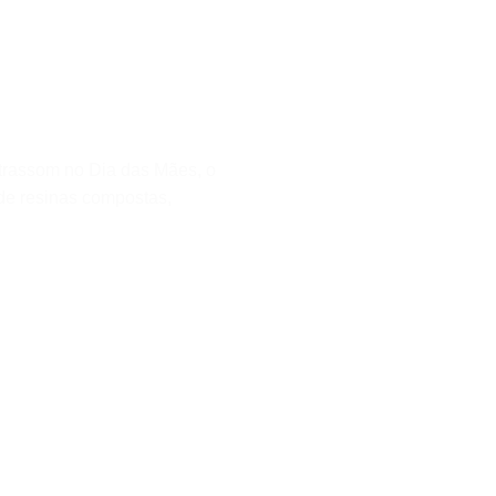
trassom no Dia das Mães, o
 de resinas compostas,