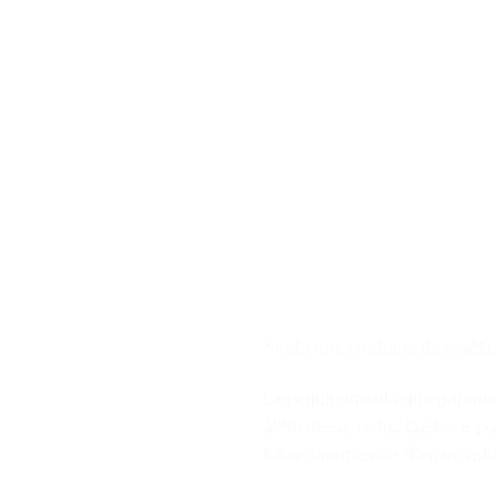
Ainda nos produtos de estéti
Um equipamento que garante 
além disso, reduz custos e po
fotopolimerizador do mercado