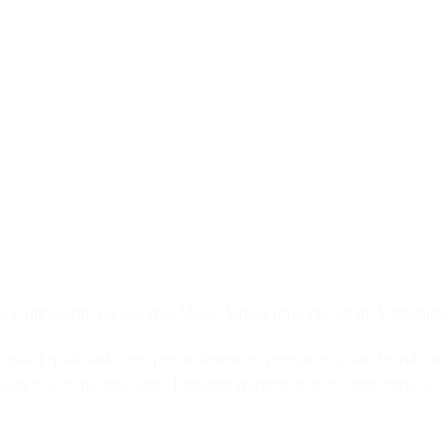
ca e ultrassom no Dia das Mães, temos uma opção de fotopolim
maior qualidade nos procedimentos, porque o aparelho não es
ssui maior durabilidade. Portanto garante maior custo-benefíci
.