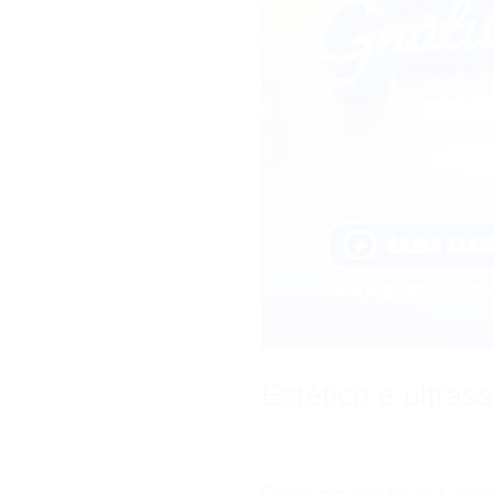
Estética e ultra
Criado por:
Ana Paula Carlon