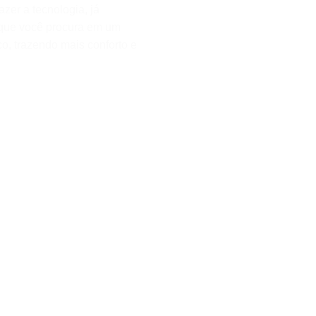
zer a tecnologia, já
 que você procura em um
o, trazendo mais conforto e