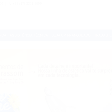
00
+55 (17) 3321-6999
NDA
ASSISTÊNCIA TÉCNICA
SEJA UM FRANQUEADO
TRABALH