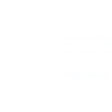
Para nós essa especialidade 
nosso
Fotopolimerizador LE
ionômeros e adesivos, mas t
Fotopolimerizador