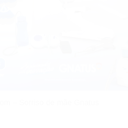
ssom – Sorriso de mãe Gnatus
i