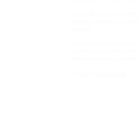
Vamos falar um pouco sobre p
melhores e tecnológicos equ
possível.
Odontologia estética é uma e
cosmética até estrutural e fun
funcional para cada paciente.
Cadeira clínica