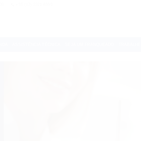
00
+55 (17) 3321-6999
NDA
ASSISTÊNCIA TÉCNICA
SEJA UM FRANQUEADO
TRABALH