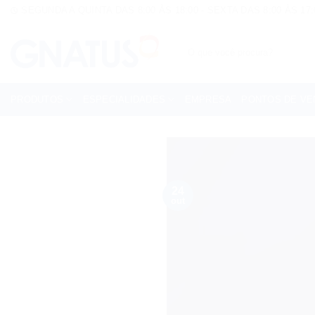
Skip
SEGUNDA A QUINTA DAS 8:00 ÀS 18:00 - SEXTA DAS 8:00 ÀS 17:
to
content
Pesquisar
por:
PRODUTOS
ESPECIALIDADES
EMPRESA
PONTOS DE VE
24
out