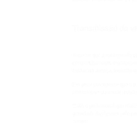
Transmissão da v
Sabe-se que a transmissão oc
compartilhamento de itens pe
feridas da doença, ingestão 
Em geral entendesse que a tr
profissionais da saúde, fami
Caso o profissional que realiz
gravidade das lesões pelo pe
contato.