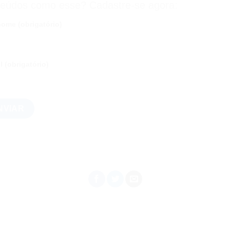
teúdos como esse? Cadastre-se agora:
ome (obrigatório)
l (obrigatório)