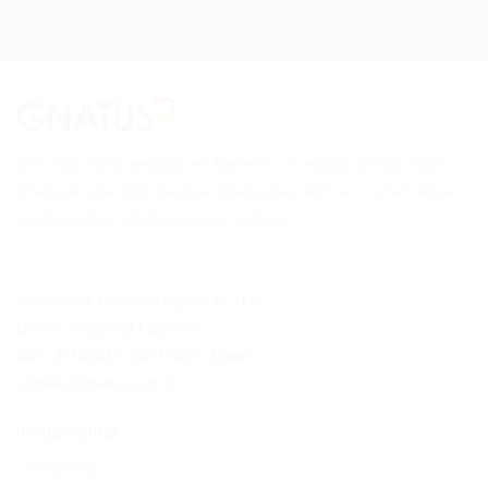
Com sua matriz sediada em Barretos, no estado de São Paulo, a
Gnatus é uma empresa que desenvolve, fabrica e comercializa
equipamentos odontológicos e médicos.
Rua Vinte e Cinco de Agosto nº 1140
Distrito Industrial I Barretos
CEP: 14783-037
- São Paulo
- Brasil
contato@gnatus.com.br
Institucional
- Empresa